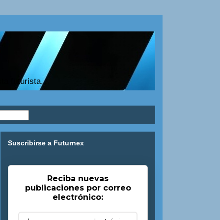
a futurista.
Suscribirse a Futurnex
Reciba nuevas
publicaciones por correo
electrónico: