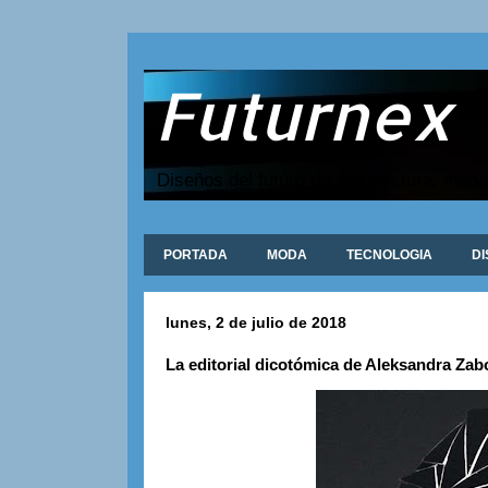
Futurnex
Diseños del futuro de arquitectura, moda
PORTADA
MODA
TECNOLOGIA
D
lunes, 2 de julio de 2018
La editorial dicotómica de Aleksandra Zab