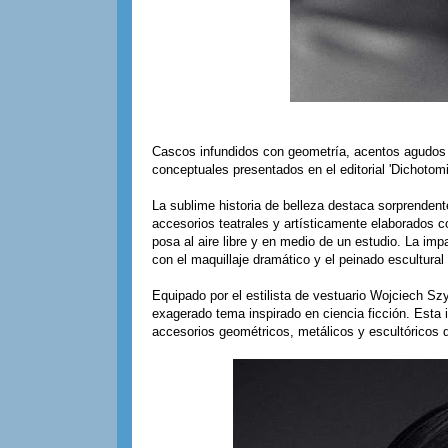
Cascos infundidos con geometría, acentos agudos 
conceptuales presentados en el editorial 'Dichotom
La sublime historia de belleza destaca sorprendent
accesorios teatrales y artísticamente elaborados 
posa al aire libre y en medio de un estudio. La im
con el maquillaje dramático y el peinado escultural
Equipado por el estilista de vestuario Wojciech Sz
exagerado tema inspirado en ciencia ficción. Esta 
accesorios geométricos, metálicos y escultóricos 