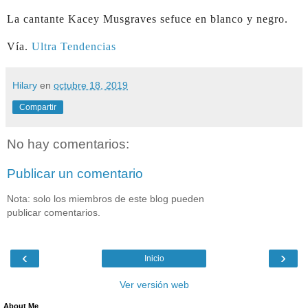
La cantante K
acey Musgraves sefuce en blanco y negro.
Vía.
Ultra Tendencias
Hilary
en
octubre 18, 2019
Compartir
No hay comentarios:
Publicar un comentario
Nota: solo los miembros de este blog pueden
publicar comentarios.
‹
›
Inicio
Ver versión web
About Me