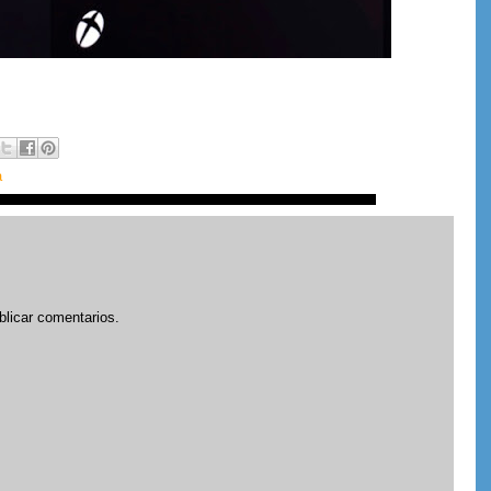
a
blicar comentarios.