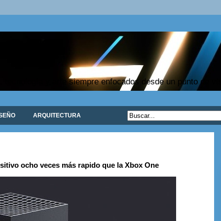
, tecnología y arte siempre enfocados desde un punto de vist
ISEÑO
ARQUITECTURA
ositivo ocho veces más rapido que la Xbox One