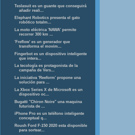
Teslasuit es un guante que conseguirá
añadir reali...
Elephant Robotics presenta el gato
robótico totalm...
La moto eléctrica 'NAWA' permite
recorrer 300 km ...
'Freflow' es un generador que
transforma el movim...
Fingerbot es un dispositivo inteligente
que intera...
La tecología es protagonista de la
campaña de Vers...
La iniciativa 'Reeform' propone una
solución para ...
La Xbox Series X de Microsoft es un
dispositivo oc...
Bugatti "Chiron Noire" una maquina
futurista de ...
iPhone Pro es un teléfono inteligente
conceptual q...
Roush Ford F-150 2020 esta disponible
para sortear...