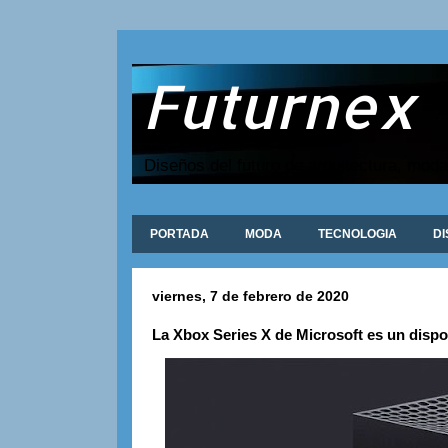
Futurnex
Diseños del futuro de arquitectura, moda
PORTADA
MODA
TECNOLOGIA
D
viernes, 7 de febrero de 2020
La Xbox Series X de Microsoft es un disp