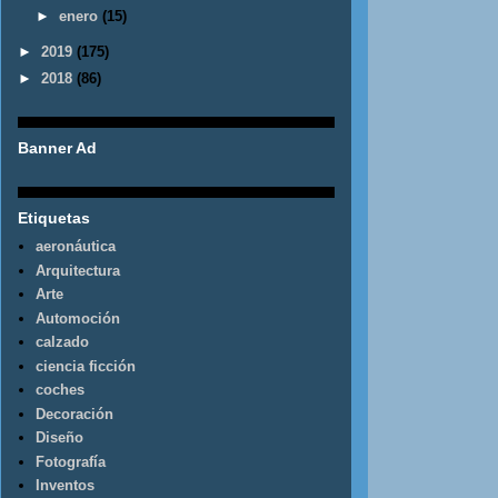
►
enero
(15)
►
2019
(175)
►
2018
(86)
Banner Ad
Etiquetas
aeronáutica
Arquitectura
Arte
Automoción
calzado
ciencia ficción
coches
Decoración
Diseño
Fotografía
Inventos