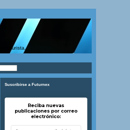
a futurista.
Suscribirse a Futurnex
Reciba nuevas
publicaciones por correo
electrónico: