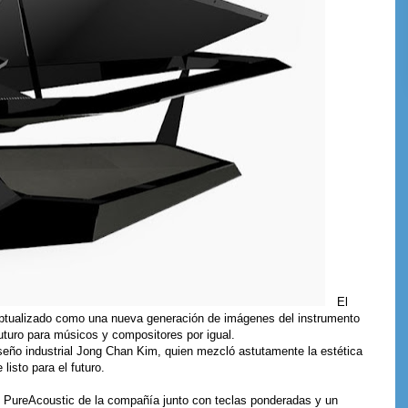
El
ptualizado como una nueva generación de imágenes del instrumento
futuro para músicos y compositores por igual.
iseño industrial Jong Chan Kim, quien mezcló astutamente la estética
listo para el futuro.
o PureAcoustic de la compañía junto con teclas ponderadas y un