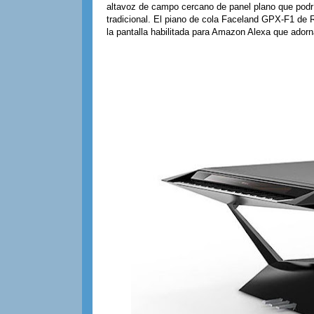
altavoz de campo cercano de panel plano que podría
tradicional.
El piano de cola Faceland GPX-F1 de Ro
la pantalla habilitada para Amazon Alexa que adorna