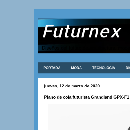
Futurnex
Diseños del futuro de arquitectura, moda
PORTADA
MODA
TECNOLOGIA
D
jueves, 12 de marzo de 2020
Piano de cola futurista Grandland GPX-F1