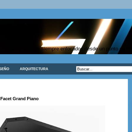
, tecnología y arte siempre enfocados desde un punto de vist
ISEÑO
ARQUITECTURA
 Facet Grand Piano