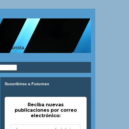
a futurista.
Suscribirse a Futurnex
Reciba nuevas
publicaciones por correo
electrónico: