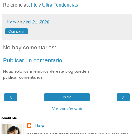
Referencias:
htc
y
Ultra Tendencias
Hilary
en
abril 21, 2020
Compartir
No hay comentarios:
Publicar un comentario
Nota: solo los miembros de este blog pueden
publicar comentarios.
‹
›
Inicio
Ver versión web
About Me
Hilary