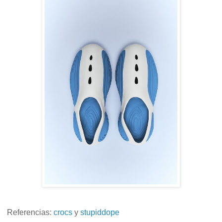
Referencias:
crocs
y
stupiddope