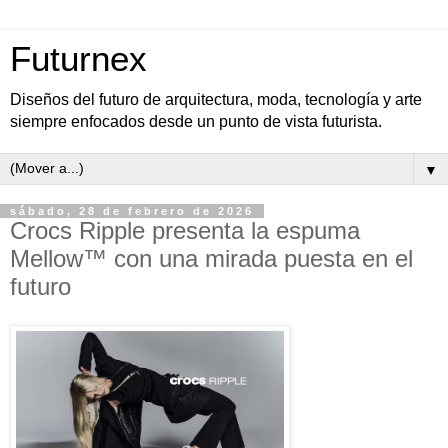
Futurnex
Diseños del futuro de arquitectura, moda, tecnología y arte
siempre enfocados desde un punto de vista futurista.
▼
sábado, 28 de febrero de 2026
Crocs Ripple presenta la espuma
Mellow™ con una mirada puesta en el
futuro